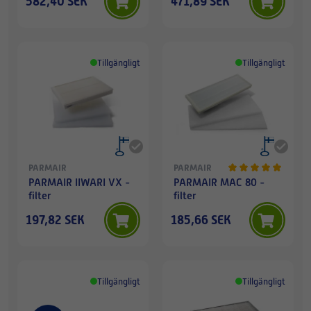
582,40 SEK
471,89 SEK
Tillgängligt
Tillgängligt
PARMAIR
PARMAIR
PARMAIR IIWARI VX -
PARMAIR MAC 80 -
filter
filter
197,82 SEK
185,66 SEK
Tillgängligt
Tillgängligt