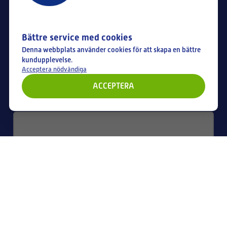
Telefonnummer (Vänligen inkludera landskoden)
Bättre service med cookies
Denna webbplats använder cookies för att skapa en bättre
kundupplevelse.
E-post
*
Acceptera nödvändiga
ACCEPTERA
Meddelande
*
SKICKA