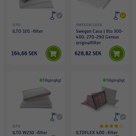
ILTO
SWEGON CASA
ILTO 320 -filter
Swegon Casa | Ilto 300-
400, 270-290 Genius
originalfilter
164,66 SEK
628,82 SEK
Tillgängligt
Tillgängligt
ILTO
ILTO W230 -filter
ILTOFLEX 400 -filter