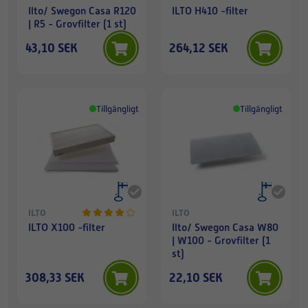
Ilto/ Swegon Casa R120
ILTO H410 -filter
| R5 - Grovfilter (1 st)
43,10 SEK
264,12 SEK
Tillgängligt
Tillgängligt
ILTO
ILTO
ILTO X100 -filter
Ilto/ Swegon Casa W80
| W100 - Grovfilter (1
st)
308,33 SEK
22,10 SEK