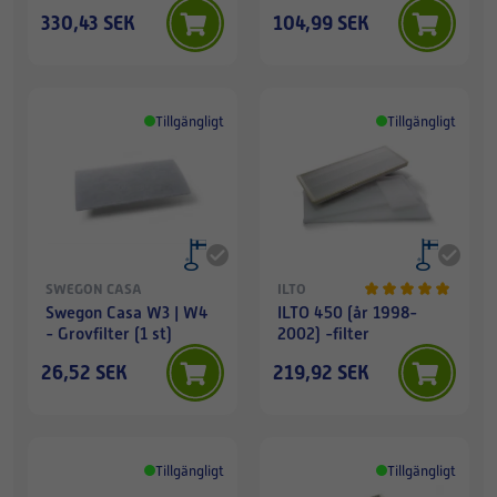
aktivt kol
330,43 SEK
104,99 SEK
Tillgängligt
Tillgängligt
SWEGON CASA
ILTO
Swegon Casa W3 | W4
ILTO 450 (år 1998-
- Grovfilter (1 st)
2002) -filter
26,52 SEK
219,92 SEK
Tillgängligt
Tillgängligt