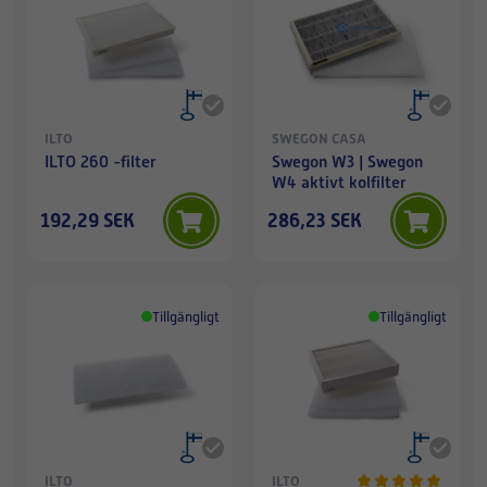
ILTO
SWEGON CASA
ILTO 260 -filter
Swegon W3 | Swegon
W4 aktivt kolfilter
192,29 SEK
286,23 SEK
Tillgängligt
Tillgängligt
ILTO
ILTO