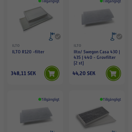
Tillgängligt
Tillgängligt
ILTO
ILTO
ILTO R120 -filter
Ilto/ Swegon Casa 430 |
435 | 440 - Grovfilter
(2 st)
348,11 SEK
44,20 SEK
Tillgängligt
Tillgängligt