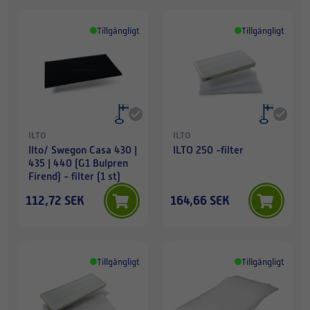
Tillgängligt
Tillgängligt
ILTO
ILTO
Ilto/ Swegon Casa 430 |
ILTO 250 -filter
435 | 440 (G1 Bulpren
Firend) - filter (1 st)
112,72 SEK
164,66 SEK
Tillgängligt
Tillgängligt