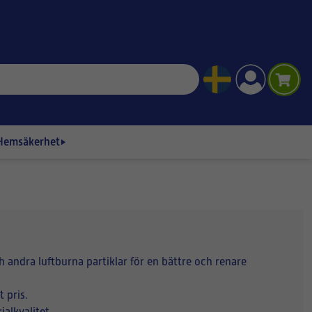
Hemsäkerhet
h andra luftburna partiklar för en bättre och renare
 pris.