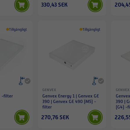
330,43 SEK
204,4
Tillgängligt
Tillgängligt
GENVEX
GENVEX
-filter
Genvex Energy 1 | Genvex GE
Genvex
390 | Genvex GE 490 (M5) -
390 | 
filter
(G4) -fi
270,76 SEK
226,5