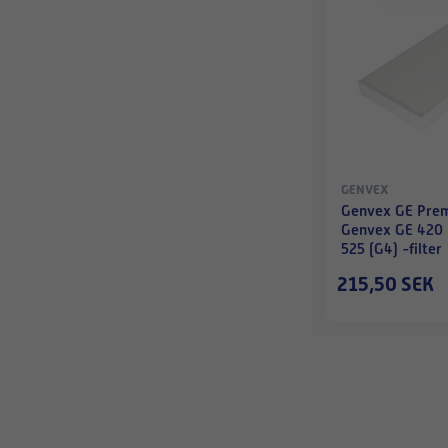
GENVEX
Genvex GE Prem
Genvex GE 420 
525 (G4) -filter
215,50 SEK