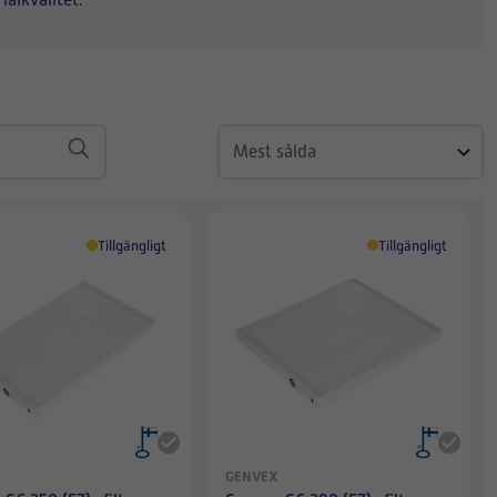
ialkvalitet.
Tillgängligt
Tillgängligt
GENVEX