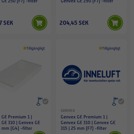
GE 250 (F7) -filter
Genvex GE 290 (F7) -filter
7 SEK
204,45 SEK
Tillgängligt
Tillgängligt
GENVEX
 GE Premium 1 |
Genvex GE Premium 1 |
 GE 310 | Genvex GE
Genvex GE 310 | Genvex GE
5 mm (G4) -filter
315 | 25 mm (F7) -filter