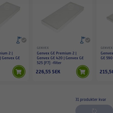
GENVEX
GENVEX
ium 2 |
Genvex GE Premium 2 |
Genvex
| Genvex GE
Genvex GE 420 | Genvex GE
GE 590 
525 (F7) -filter
226,55 SEK
215,5