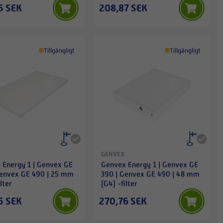
5 SEK
208,87 SEK
Tillgängligt
Tillgängligt
GENVEX
 Energy 1 | Genvex GE
Genvex Energy 1 | Genvex GE
Genvex GE 490 | 25 mm
390 | Genvex GE 490 | 48 mm
lter
(G4) -filter
5 SEK
270,76 SEK