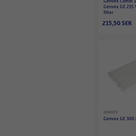
Genvex Combi 1
Genvex GE 215 
filter
215,50 SEK
GENVEX
Genvex GE 300 (