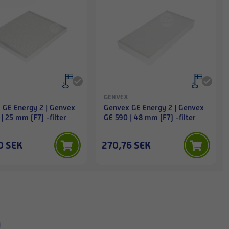
GENVEX
 GE Energy 2 | Genvex
Genvex GE Energy 2 | Genvex
| 25 mm (F7) -filter
GE 590 | 48 mm (F7) -filter
0 SEK
270,76 SEK