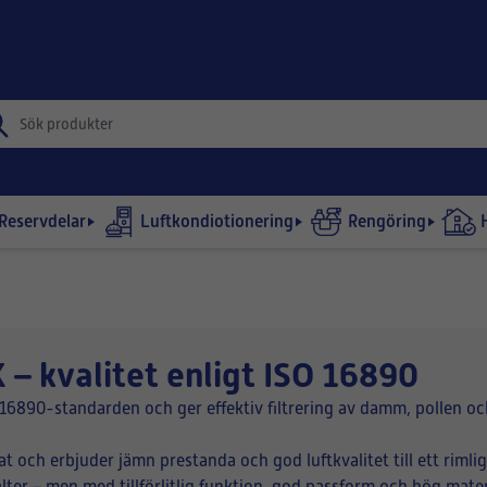
Reservdelar
Luftkondiotionering
Rengöring
 – kvalitet enligt ISO 16890
SO 16890-standarden och ger effektiv filtrering av damm, pollen oc
 och erbjuder jämn prestanda och god luftkvalitet till ett rimligt