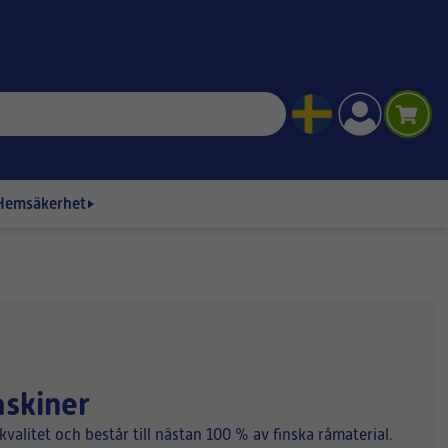
Hemsäkerhet
askiner
kvalitet och består till nästan 100 % av finska råmaterial.