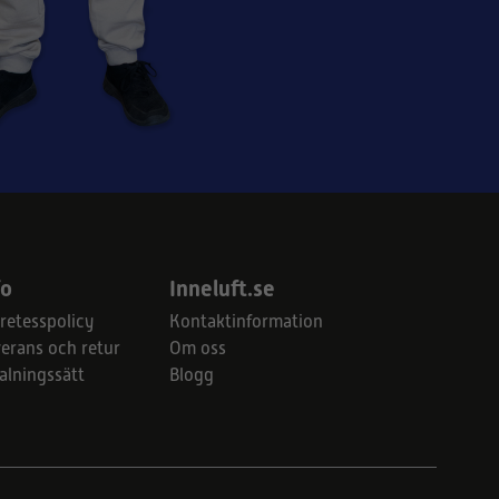
fo
Inneluft.se
retesspolicy
Kontaktinformation
erans och retur
Om oss
alningssätt
Blogg