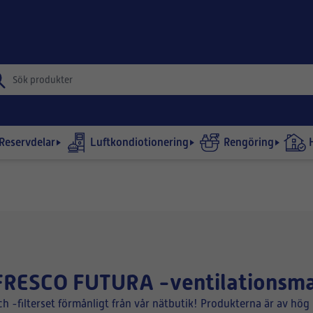
Reservdelar
Luftkondiotionering
Rengöring
ör FRESCO FUTURA -ventilationsm
ch -filterset förmånligt från vår nätbutik! Produkterna är av hög 