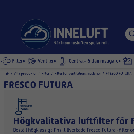
Filter
Ventiler
Central- & dammsugare
/
Alla produkter
/
Filter
/
Filter för ventilationsmaskiner
/
FRESCO FUTURA
FRESCO FUTURA
Högkvalitativa luftfilter f
Beställ högklassiga finsktillverkade Fresco Futura -filter o