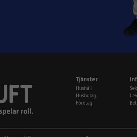
Tjänster
In
Hushåll
Sek
Husbolag
Lev
Företag
Bet