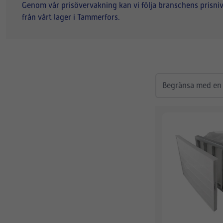
Genom vår prisövervakning kan vi följa branschens prisnivåer
från vårt lager i Tammerfors.