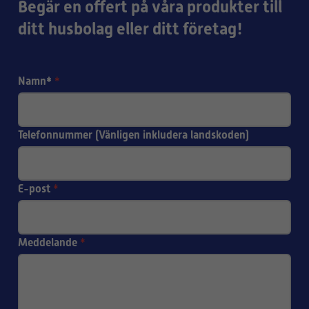
Begär en offert på våra produkter till
ditt husbolag eller ditt företag!
Namn*
*
Telefonnummer (Vänligen inkludera landskoden)
E-post
*
Meddelande
*